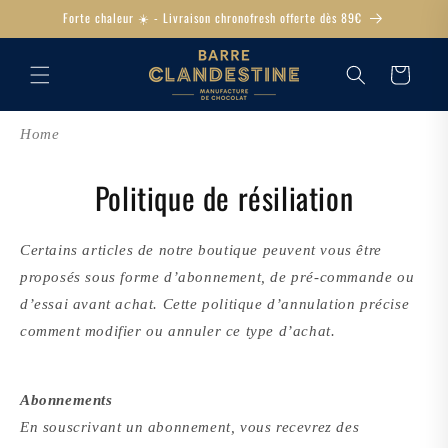
ET
Forte chaleur ☀️ - Livraison chronofresh offerte dès 89€
PASSER
AU
CONTENU
PANIER
Home
Politique de résiliation
Certains articles de notre boutique peuvent vous être
proposés sous forme d’abonnement, de pré-commande ou
d’essai avant achat. Cette politique d’annulation précise
comment modifier ou annuler ce type d’achat.
Abonnements
En souscrivant un abonnement, vous recevrez des